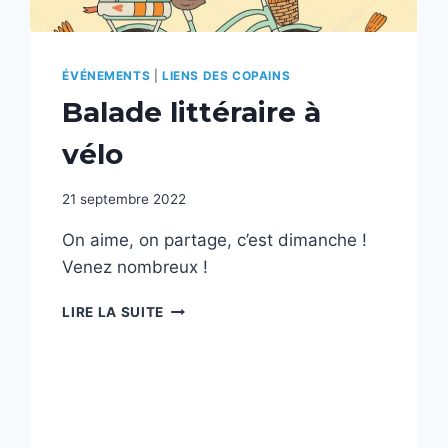
ÉVÉNEMENTS
|
LIENS DES COPAINS
Balade littéraire à
vélo
21 septembre 2022
On aime, on partage, c’est dimanche !
Venez nombreux !
BALADE
LIRE LA SUITE
LITTÉRAIRE
À
VÉLO