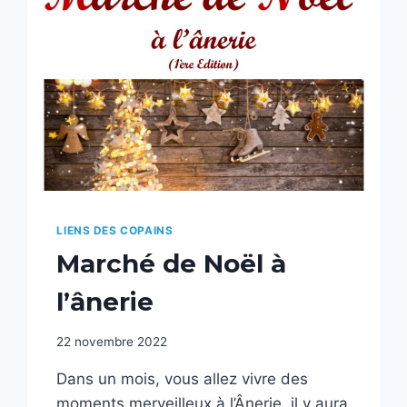
LIENS DES COPAINS
Marché de Noël à
l’ânerie
22 novembre 2022
Dans un mois, vous allez vivre des
moments merveilleux à l’Ânerie, il y aura