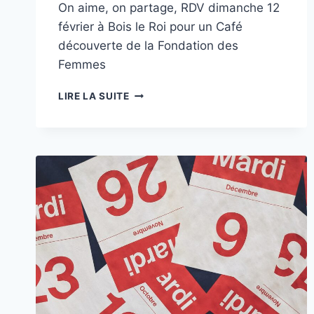
On aime, on partage, RDV dimanche 12
février à Bois le Roi pour un Café
découverte de la Fondation des
Femmes
CAFÉ
LIRE LA SUITE
DÉCOUVERTE
DE
LA
FONDATION
DES
FEMMES