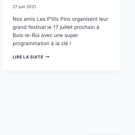
27 juin 2021
Nos amis Les P’tits Pins organisent leur
grand festival le 17 juillet prochain à
Bois-le-Roi avec une super
programmation à la clé !
FESTI’PIN
LIRE LA SUITE
#3
SAM
17
JUILLET