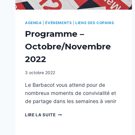
AGENDA
|
ÉVÉNEMENTS
|
LIENS DES COPAINS
Programme –
Octobre/Novembre
2022
3 octobre 2022
Le Barbacot vous attend pour de
nombreux moments de convivialité et
de partage dans les semaines à venir
PROGRAMME
LIRE LA SUITE
–
OCTOBRE/NOVEMBRE
2022