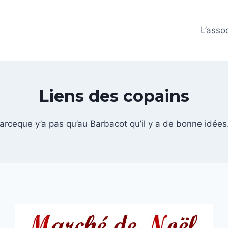
L’asso
Liens des copains
arceque y’a pas qu’au Barbacot qu’il y a de bonne idée