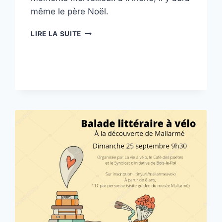
même le père Noël.
MARCHÉ
LIRE LA SUITE
DE
NOËL
À
L’ÂNERIE