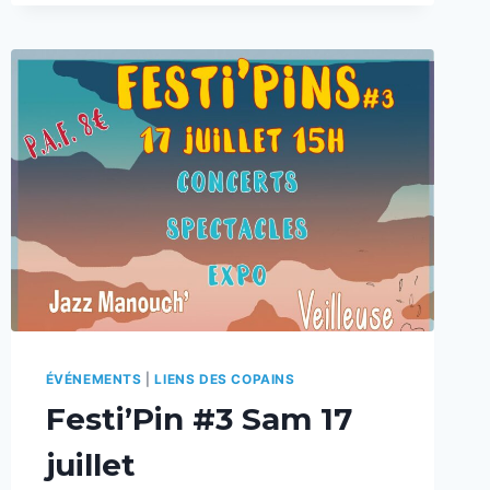
LES
PROJETS
DE
TIERS-
LIEU
!
ÉVÉNEMENTS
|
LIENS DES COPAINS
Festi’Pin #3 Sam 17
juillet