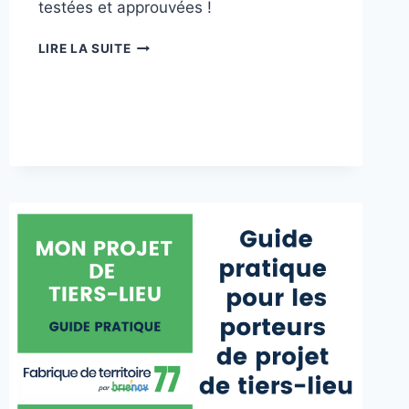
testées et approuvées !
OUVERTURE
LIRE LA SUITE
DE
L’ÂNERIE