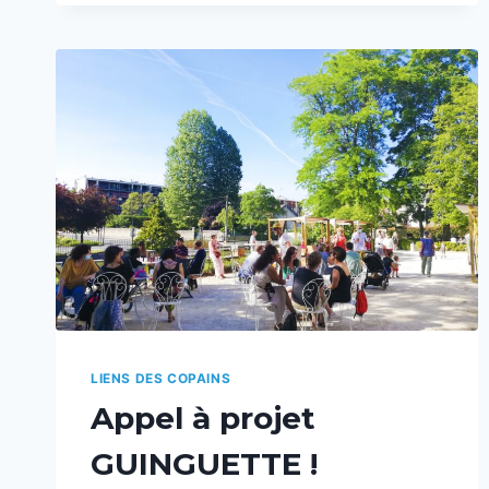
LIENS DES COPAINS
Appel à projet
GUINGUETTE !