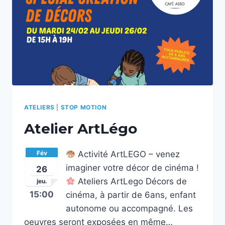
ATELIERS
|
STOP MOTION
Atelier ArtLégo
Fév
Activité ArtLEGO – venez
imaginer votre décor de cinéma !
26
Ateliers ArtLego Décors de
jeu.
15:00
cinéma, à partir de 6ans, enfant
autonome ou accompagné. Les
oeuvres seront exposées en même…