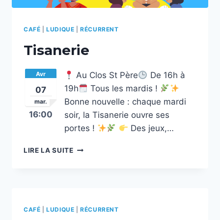
CAFÉ
|
LUDIQUE
|
RÉCURRENT
Tisanerie
Avr
Au Clos St Père
De 16h à
19h
Tous les mardis !
07
Bonne nouvelle : chaque mardi
mar.
16:00
soir, la Tisanerie ouvre ses
portes !
Des jeux,…
TISANERIE
LIRE LA SUITE
CAFÉ
|
LUDIQUE
|
RÉCURRENT