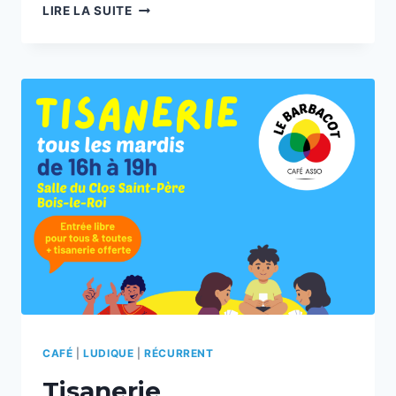
TISANERIE
LIRE LA SUITE
CAFÉ
|
LUDIQUE
|
RÉCURRENT
Tisanerie