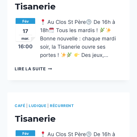
Tisanerie
Fév
Au Clos St Père
De 16h à
18h
Tous les mardis !
17
Bonne nouvelle : chaque mardi
mar.
16:00
soir, la Tisanerie ouvre ses
portes !
Des jeux,…
TISANERIE
LIRE LA SUITE
CAFÉ
|
LUDIQUE
|
RÉCURRENT
Tisanerie
Fév
Au Clos St Père
De 16h à