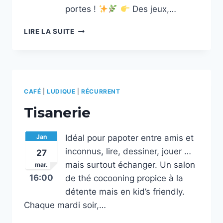
portes !
Des jeux,…
TISANERIE
LIRE LA SUITE
CAFÉ
|
LUDIQUE
|
RÉCURRENT
Tisanerie
Jan
Idéal pour papoter entre amis et
inconnus, lire, dessiner, jouer …
27
mais surtout échanger. Un salon
mar.
16:00
de thé cocooning propice à la
détente mais en kid’s friendly.
Chaque mardi soir,…