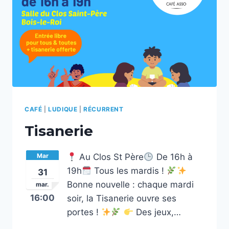
CAFÉ
|
LUDIQUE
|
RÉCURRENT
Tisanerie
Mar
Au Clos St Père
De 16h à
19h
Tous les mardis !
31
Bonne nouvelle : chaque mardi
mar.
16:00
soir, la Tisanerie ouvre ses
portes !
Des jeux,…