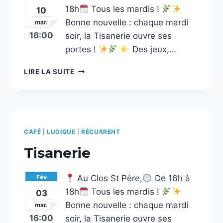
18h
Tous les mardis !
10
Bonne nouvelle : chaque mardi
mar.
16:00
soir, la Tisanerie ouvre ses
portes !
Des jeux,…
TISANERIE
LIRE LA SUITE
CAFÉ
|
LUDIQUE
|
RÉCURRENT
Tisanerie
Fév
Au Clos St Père,
De 16h à
18h
Tous les mardis !
03
Bonne nouvelle : chaque mardi
mar.
16:00
soir, la Tisanerie ouvre ses