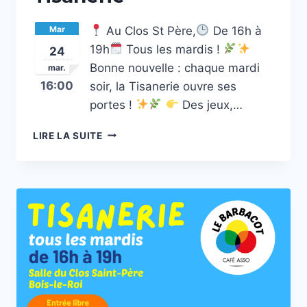
Mar
Au Clos St Père,
De 16h à
19h
Tous les mardis !
24
Bonne nouvelle : chaque mardi
mar.
16:00
soir, la Tisanerie ouvre ses
portes !
Des jeux,…
TISANERIE
LIRE LA SUITE