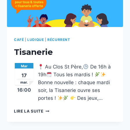
CAFÉ
|
LUDIQUE
|
RÉCURRENT
Tisanerie
Mar
Au Clos St Père,
De 16h à
19h
Tous les mardis !
17
Bonne nouvelle : chaque mardi
mar.
16:00
soir, la Tisanerie ouvre ses
portes !
Des jeux,…
TISANERIE
LIRE LA SUITE