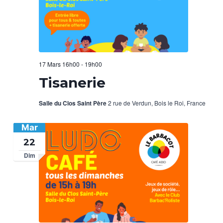
17 Mars 16h00
-
19h00
Tisanerie
Salle du Clos Saint Père
2 rue de Verdun, Bois le Roi, France
Mar
22
Dim