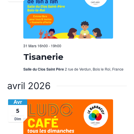
31 Mars 16h00
-
19h00
Tisanerie
Salle du Clos Saint Père
2 rue de Verdun, Bois le Roi, France
avril 2026
Avr
5
Dim