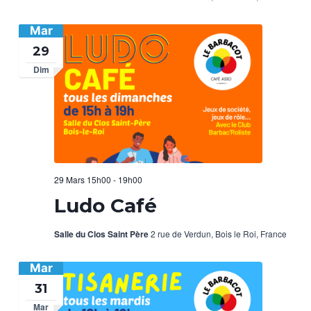
Mar
29
Dim
29 Mars 15h00
-
19h00
Ludo Café
Salle du Clos Saint Père
2 rue de Verdun, Bois le Roi, France
Mar
31
Mar