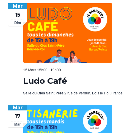
Mar
15
Dim
15 Mars 15h00
-
19h00
Ludo Café
Salle du Clos Saint Père
2 rue de Verdun, Bois le Roi, France
Mar
17
Mar