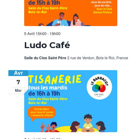
5 Avril 15h00
-
19h00
Ludo Café
Salle du Clos Saint Père
2 rue de Verdun, Bois le Roi, France
Avr
7
Mar