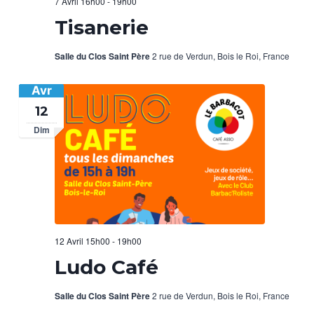
7 Avril 16h00
-
19h00
Tisanerie
Salle du Clos Saint Père
2 rue de Verdun, Bois le Roi, France
Avr
12
Dim
12 Avril 15h00
-
19h00
Ludo Café
Salle du Clos Saint Père
2 rue de Verdun, Bois le Roi, France