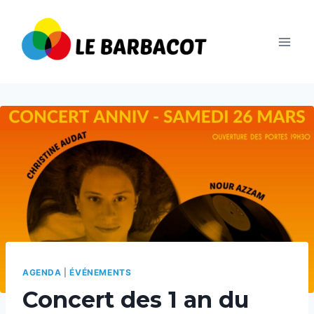
Aller
au
contenu
AGENDA
|
ÉVÉNEMENTS
Concert des 1 an du