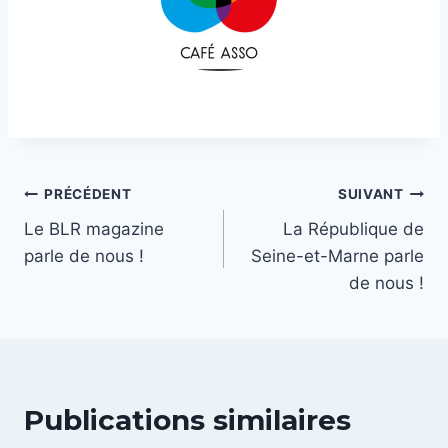
Navigation
PRÉCÉDENT
SUIVANT
Le BLR magazine
La République de
de
parle de nous !
Seine-et-Marne parle
l’article
de nous !
Publications similaires