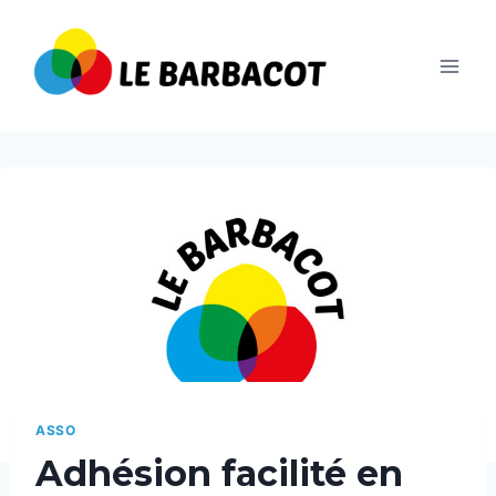
Aller
au
contenu
ASSO
Adhésion facilité en