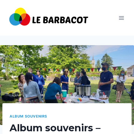
Aller
au
contenu
ALBUM SOUVENIRS
Album souvenirs –